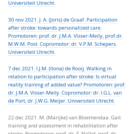
Universiteit Utrecht.
30 nov 2021. J. A. (Joris) de Graaf. Participation
after stroke: towards personalized care.
Promotoren: prof. dr. J.M.A. Visser-Meily, prof.dr.
M.W.M. Post. Copromotor: dr. V.P.M. Schepers.
Universiteit Utrecht.
7 dec 2021. I.J.M. (Ilona) de Rooij. Walking in
relation to participation after stroke: Is virtual
reality training of added value? Promotoren: prof.
dr. J.M.A. Visser-Meily. Copromotor: dr. I.G.L. van
de Port, dr. J.W.G. Meijer. Universiteit Utrecht.
22 dec 2021. M. (Marijke) van Bloemendaa. Gait
training and assessment in rehabilitation after
stroke. Promotoren: prof. dr. F. Nollet, prof. dr.