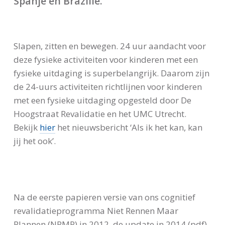
Spanje en Brazilië.
24
Slapen, zitten en bewegen. 24 uur aandacht voor
deze fysieke activiteiten voor kinderen met een
fysieke uitdaging is superbelangrijk. Daarom zijn
de 24-uurs activiteiten richtlijnen voor kinderen
met een fysieke uitdaging opgesteld door De
Hoogstraat Revalidatie en het UMC Utrecht.
Bekijk
hier
het nieuwsbericht ‘Als ik het kan, kan
jij het ook’.
Na de eerste papieren versie van ons cognitief
revalidatieprogramma Niet Rennen Maar
Plannen (NRMP) in 2012, de update in 2014 (pdf)