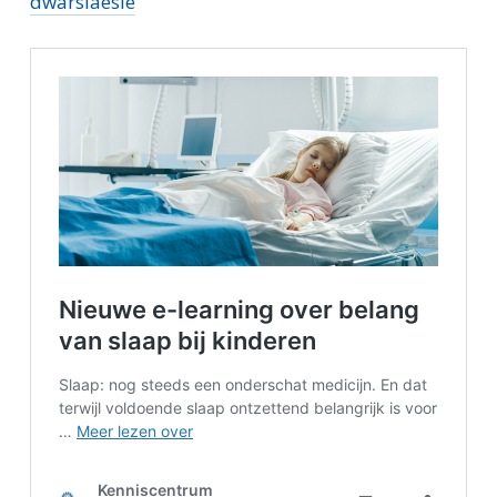
dwarslaesie