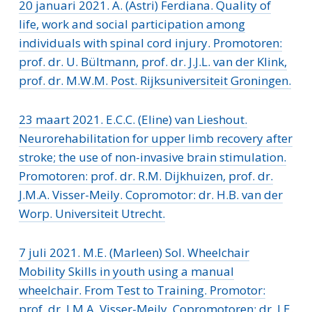
20 januari 2021. A. (Astri) Ferdiana. Quality of
life, work and social participation among
individuals with spinal cord injury. Promotoren:
prof. dr. U. Bültmann, prof. dr. J.J.L. van der Klink,
prof. dr. M.W.M. Post. Rijksuniversiteit Groningen.
23 maart 2021. E.C.C. (Eline) van Lieshout.
Neurorehabilitation for upper limb recovery after
stroke; the use of non-invasive brain stimulation.
Promotoren: prof. dr. R.M. Dijkhuizen, prof. dr.
J.M.A. Visser-Meily. Copromotor: dr. H.B. van der
Worp. Universiteit Utrecht.
7 juli 2021. M.E. (Marleen) Sol. Wheelchair
Mobility Skills in youth using a manual
wheelchair. From Test to Training. Promotor:
prof. dr. J.M.A. Visser-Meily. Copromotoren: dr. J.E.