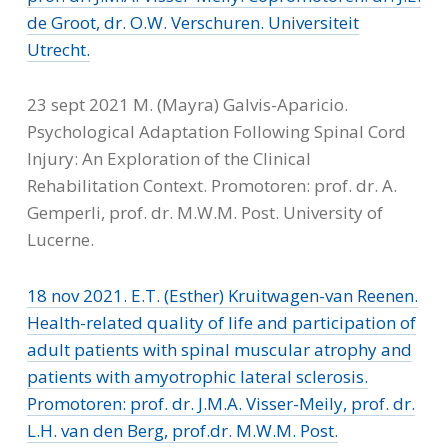
de Groot, dr. O.W. Verschuren. Universiteit
Utrecht.
23 sept 2021 M. (Mayra) Galvis-Aparicio.
Psychological Adaptation Following Spinal Cord
Injury: An Exploration of the Clinical
Rehabilitation Context. Promotoren: prof. dr. A.
Gemperli, prof. dr. M.W.M. Post. University of
Lucerne.
18 nov 2021. E.T. (Esther) Kruitwagen-van Reenen.
Health-related quality of life and participation of
adult patients with spinal muscular atrophy and
patients with amyotrophic lateral sclerosis.
Promotoren: prof. dr. J.M.A. Visser-Meily, prof. dr.
Close
Close
Close
Close
Close
L.H. van den Berg, prof.dr. M.W.M. Post.