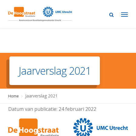
Skip
to
main
content
Jaarverslag 2021
Jaarverslag 2021
Home
Datum van publicatie:
24 februari 2022