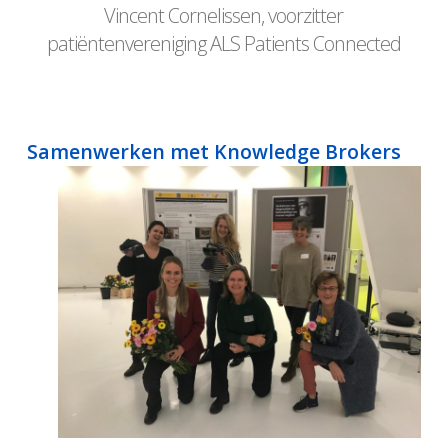
Vincent Cornelissen, voorzitter
patiëntenvereniging ALS Patients Connected
Samenwerken
met Knowledge Brokers