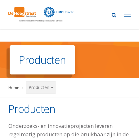
Skip
to
main
content
Producten
Producten
Home
Producten
Onderzoeks- en innovatieprojecten leveren
regelmatig producten op die bruikbaar zijn in de