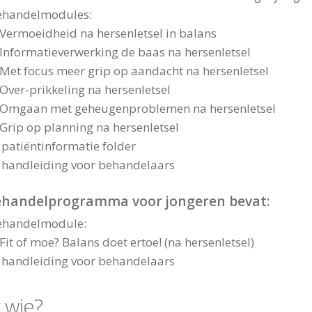
ehandelmodules:
Vermoeidheid na hersenletsel in balans
Informatieverwerking de baas na hersenletsel
Met focus meer grip op aandacht na hersenletsel
Over-prikkeling na hersenletsel
Omgaan met geheugenproblemen na hersenletsel
Grip op planning na hersenletsel
 patiëntinformatie folder
 handleiding voor behandelaars
ehandelprogramma voor jongeren bevat:
ehandelmodule:
Fit of moe? Balans doet ertoe! (na hersenletsel)
 handleiding voor behandelaars
 wie?