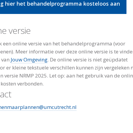
g hier het behandelprogramma kosteloos aan
ne versie
ok een online versie van het behandelprogramma (voor
enen). Meer informatie over deze online versie is te vind
e van
Jouw Omgeving
. De online versie is niet geüpdatet
r er kleine tekstuele verschillen kunnen zijn vergeleken 
n versie NRMP 2025. Let op: aan het gebruik van de onlin
l kosten verbonden.
act
nnenmaarplannen@umcutrecht.nl