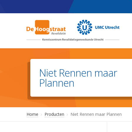
Skip
to
main
content
Niet Rennen maar
Plannen
Home
Producten
Niet Rennen maar Plannen