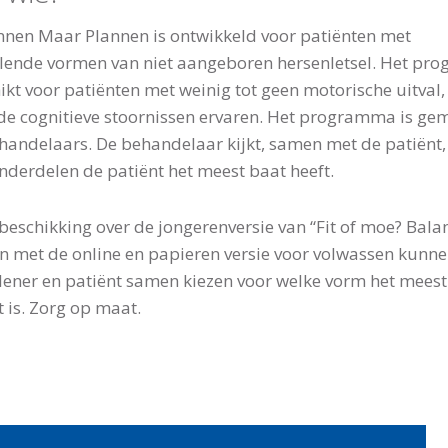
nnen Maar Plannen is ontwikkeld voor patiënten met
llende vormen van niet aangeboren hersenletsel. Het p
hikt voor patiënten met weinig tot geen motorische uitval
de cognitieve stoornissen ervaren. Het programma is ge
handelaars. De behandelaar kijkt, samen met de patiënt, 
nderdelen de patiënt het meest baat heeft.
beschikking over de jongerenversie van “Fit of moe? Bala
en met de online en papieren versie voor volwassen kunn
lener en patiënt samen kiezen voor welke vorm het meest
t is. Zorg op maat.