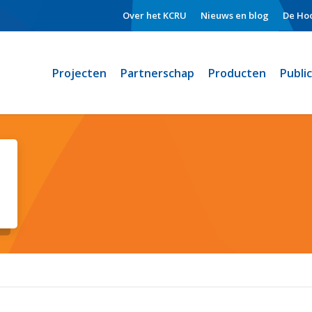
Over het KCRU
Nieuws en blog
De Hoo
Projecten
Partnerschap
Producten
Publi