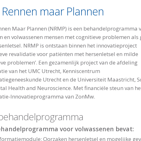
t Rennen maar Plannen
ennen Maar Plannen (NRMP) is een behandelprogramma 
n en volwassenen mensen met cognitieve problemen als 
senletsel. NRMP is ontstaan binnen het innovatieproject
ieve revalidatie voor patiënten met hersenletsel en milde
eve problemen’. Een gezamenlijk project van de afdeling
atie van het UMC Utrecht, Kenniscentrum
atiegeneeskunde Utrecht en de Universiteit Maastricht, S
tal Health and Neuroscience. Met financiële steun van he
datie-Innovatieprogramma van ZonMw.
 behandelprogramma
ehandelprogramma voor volwassenen bevat:
nformatiemodule: Oorzaken hersenletsel en mogelijke ge