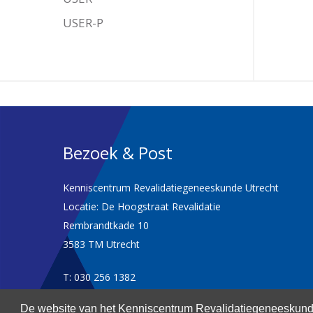
USER-P
Bezoek & Post
Kenniscentrum Revalidatiegeneeskunde Utrecht
Locatie: De Hoogstraat Revalidatie
Rembrandtkade 10
3583 TM Utrecht
T: 030 256 1382
De website van het Kenniscentrum Revalidatiegeneeskunde
kenniscentrum@dehoogstraat.nl