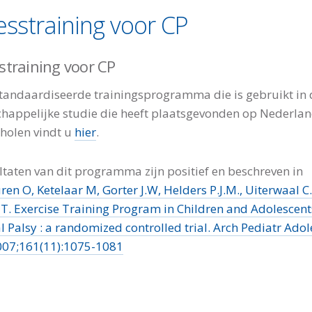
esstraining voor CP
straining voor CP
tandaardiseerde trainingsprogramma die is gebruikt in 
happelijke studie die heeft plaatsgevonden op Nederla
holen vindt u
hier
.
ltaten van dit programma zijn positief en beschreven in
ren O, Ketelaar M, Gorter J.W, Helders P.J.M., Uiterwaal C.
T. Exercise Training Program in Children and Adolescent
l Palsy : a randomized controlled trial. Arch Pediatr Adol
007;161(11):1075-1081