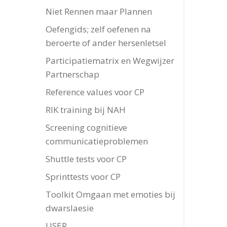
Niet Rennen maar Plannen
Oefengids; zelf oefenen na
beroerte of ander hersenletsel
Participatiematrix en Wegwijzer
Partnerschap
Reference values voor CP
RIK training bij NAH
Screening cognitieve
communicatieproblemen
Shuttle tests voor CP
Sprinttests voor CP
Toolkit Omgaan met emoties bij
dwarslaesie
USER