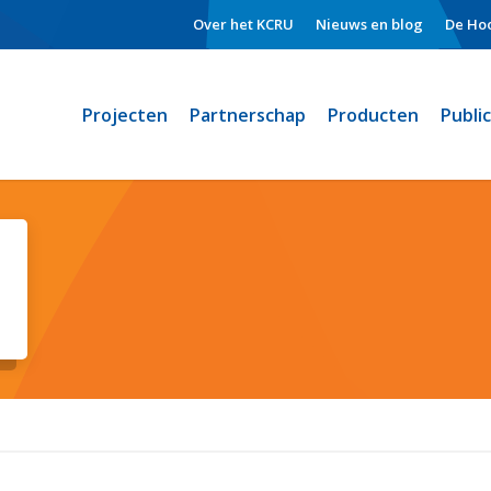
Over het KCRU
Nieuws en blog
De Hoo
Projecten
Partnerschap
Producten
Publi