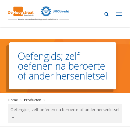
Skip
to
main
content
Oefengids; zelf
oefenen na beroerte
of ander hersenletsel
Home
Producten
Oefengids; zelf oefenen na beroerte of ander hersenletsel