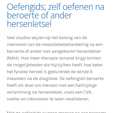
Oefengids; zelf oefenen na
beroerte of ander
hersenletsel
Veel studies wijzen op het belang van de
intensiteit van de revalidatiebehandeling na een
beroerte of ander niet aangeboren hersenletsel
(NAH). Hoe meer therapie iemand krijgt binnen
de mogelijkheden die hij/zij/hen heeft, hoe beter
het fysieke herstel is gedurende de eerste 6
maanden na de diagnose. De oefengids beroerte
heeft als doel om mensen met een halfzijdige
verlamming na hersenletsel, zoals een CVA,
sneller en intensiever te laten revalideren.
Met de oefengids kunnen mensen na een beroerte