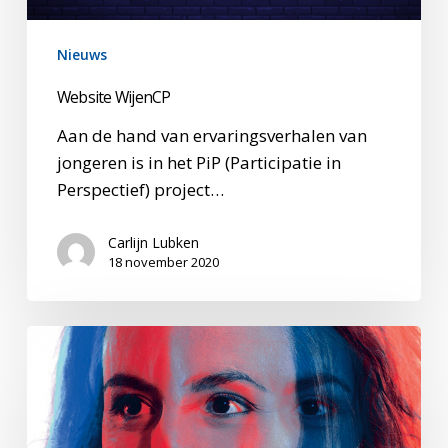
Nieuws
Website WijenCP
Aan de hand van ervaringsverhalen van
jongeren is in het PiP (Participatie in
Perspectief) project…
Carlijn Lubken
18 november 2020
Promotie
Lauriane
Spreij