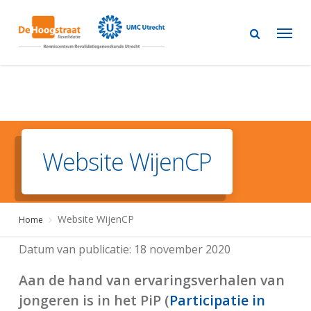
Skip
to
main
content
Website WijenCP
Website WijenCP
Home
Datum van publicatie:
18 november 2020
Aan de hand van ervaringsverhalen van
jongeren is in het PiP (
Participatie in