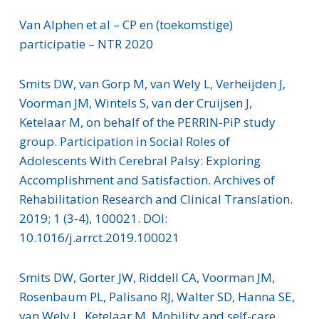
Van Alphen et al – CP en (toekomstige)
participatie – NTR 2020
Smits DW, van Gorp M, van Wely L, Verheijden J,
Voorman JM, Wintels S, van der Cruijsen J,
Ketelaar M, on behalf of the PERRIN-PiP study
group. Participation in Social Roles of
Adolescents With Cerebral Palsy: Exploring
Accomplishment and Satisfaction. Archives of
Rehabilitation Research and Clinical Translation.
2019; 1 (3-4), 100021. DOI:
10.1016/j.arrct.2019.100021
Smits DW, Gorter JW, Riddell CA, Voorman JM,
Rosenbaum PL, Palisano RJ, Walter SD, Hanna SE,
van Wely L, Ketelaar M. Mobility and self-care