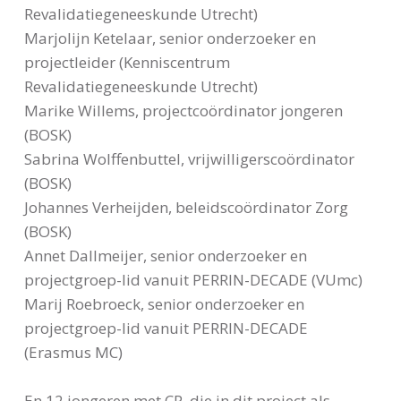
Revalidatiegeneeskunde Utrecht)
Marjolijn Ketelaar, senior onderzoeker en
projectleider (Kenniscentrum
Revalidatiegeneeskunde Utrecht)
Marike Willems, projectcoördinator jongeren
(BOSK)
Sabrina Wolffenbuttel, vrijwilligerscoördinator
(BOSK)
Johannes Verheijden, beleidscoördinator Zorg
(BOSK)
Annet Dallmeijer, senior onderzoeker en
projectgroep-lid vanuit PERRIN-DECADE (VUmc)
Marij Roebroeck, senior onderzoeker en
projectgroep-lid vanuit PERRIN-DECADE
(Erasmus MC)
En 12 jongeren met CP, die in dit project als