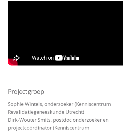
Projectgroep
Sophie Wintels, onderzoeker (Kenniscentrum
Revalidatiegeneeskunde Utrecht)
Dirk-Wouter Smits, postdoc onderzoeker en
projectcoördinator (Kenniscentrum