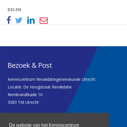
DELEN
Bezoek & Post
Kenniscentrum Revalidatiegeneeskunde Utrecht
Locatie: De Hoogstraat Revalidatie
Rembrandtkade 10
3583 TM Utrecht
T: 030 256 1382
De website van het Kenniscentrum