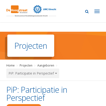
Skip
to
main
content
Projecten
Home
Projecten
Aangeboren
PiP: Participatie in Perspectief
PiP: Participatie in
Perspectief