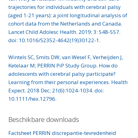
trajectories for individuals with cerebral palsy
(aged 1-21 years): a joint longitudinal analysis of
cohort data from the Netherlands and Canada.
Lancet Child Adolesc Health. 2019; 3: 548-557.
doi: 10.1016/S2352-4642(19)30122-1.
Wintels SC, Smits DW, van Wesel F, Verheijden J,
Ketelaar M; PERRIN PiP Study Group. How do
adolescents with cerebral palsy participate?
Learning from their personal experiences. Health
Expect. 2018 Dec; 21(6):1024-1034. doi:
10.1111/hex.12796.
Beschikbare downloads
Factsheet PERRIN discrepantie-tevredenheid