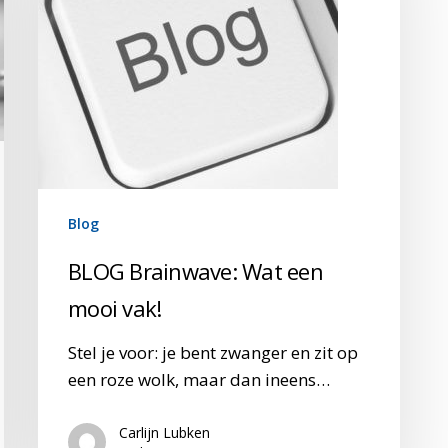
mooi
vak!
Blog
BLOG Brainwave: Wat een
mooi vak!
Stel je voor: je bent zwanger en zit op
een roze wolk, maar dan ineens…
Carlijn Lubken