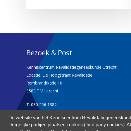
Bezoek & Post
Kenniscentrum Revalidatiegeneeskunde Utrecht
Locatie: De Hoogstraat Revalidatie
Rembrandtkade 10
3583 TM Utrecht
T: 030 256 1382
De website van het Kenniscentrum Revalidatiegeneeskunde
kenniscentrum@dehoogstraat.nl
Dergelijke partijen plaatsen cookies (third party cookies). 