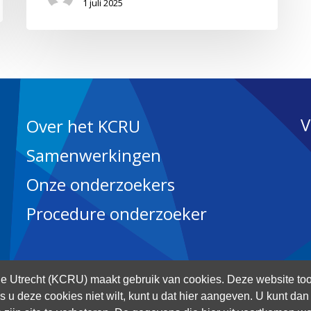
1 juli 2025
V
Over het KCRU
Samenwerkingen
Onze onderzoekers
Procedure onderzoeker
 Utrecht (KCRU) maakt gebruik van cookies. Deze website too
Als u deze cookies niet wilt, kunt u dat hier aangeven. U kunt d