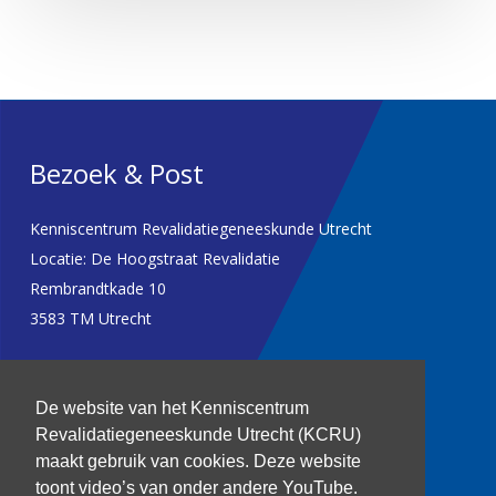
Bezoek & Post
Kenniscentrum Revalidatiegeneeskunde Utrecht
Locatie: De Hoogstraat Revalidatie
Rembrandtkade 10
3583 TM Utrecht
T: 030 256 1382
De website van het Kenniscentrum
kenniscentrum@dehoogstraat.nl
Revalidatiegeneeskunde Utrecht (KCRU)
maakt gebruik van cookies. Deze website
toont video’s van onder andere YouTube.