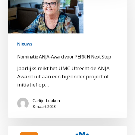
Award
voor
PERRIN
Next
Step
Nieuws
Nominatie ANJA-Award voor PERRIN Next Step
Jaarlijks reikt het UMC Utrecht de ANJA-
Award uit aan een bijzonder project of
initiatief op…
Carlijn Lubken
8 maart 2023
Jaarverslag