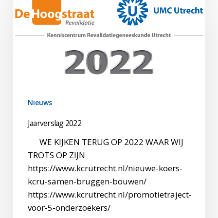
2022
Nieuws
Jaarverslag 2022
WE KIJKEN TERUG OP 2022 WAAR WIJ
TROTS OP ZIJN
https://www.kcrutrecht.nl/nieuwe-koers-
kcru-samen-bruggen-bouwen/
https://www.kcrutrecht.nl/promotietraject-
voor-5-onderzoekers/