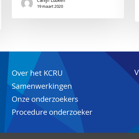
Carlijn Lubken
19 maart 2020
V
Over het KCRU
Samenwerkingen
Onze onderzoekers
Procedure onderzoeker