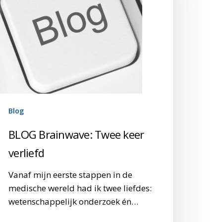
erliefd
Blog
BLOG Brainwave: Twee keer
verliefd
Vanaf mijn eerste stappen in de
medische wereld had ik twee liefdes:
wetenschappelijk onderzoek én…