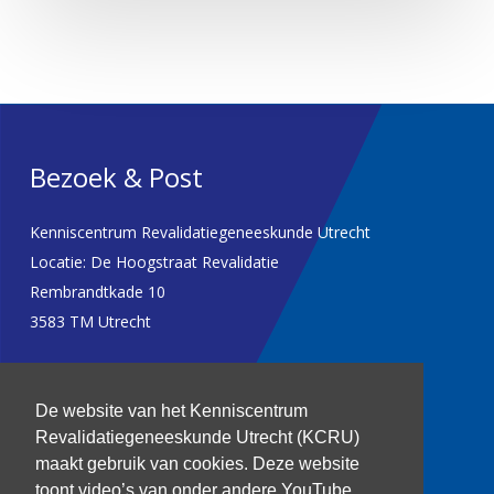
Bezoek & Post
Kenniscentrum Revalidatiegeneeskunde Utrecht
Locatie: De Hoogstraat Revalidatie
Rembrandtkade 10
3583 TM Utrecht
T: 030 256 1382
De website van het Kenniscentrum
kenniscentrum@dehoogstraat.nl
Revalidatiegeneeskunde Utrecht (KCRU)
maakt gebruik van cookies. Deze website
toont video’s van onder andere YouTube.