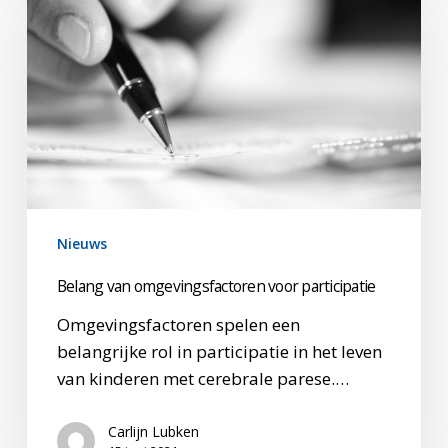
omgevingsfactoren
voor
participatie
Nieuws
Belang van omgevingsfactoren voor participatie
Omgevingsfactoren spelen een
belangrijke rol in participatie in het leven
van kinderen met cerebrale parese.…
Carlijn Lubken