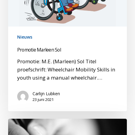
Nieuws
Promotie Marleen Sol
Promotie: M.E. (Marleen) Sol Titel
proefschrift: Wheelchair Mobility Skills in
youth using a manual wheelchair.…
Carlijn Lubken
23 juni 2021
Belang
van