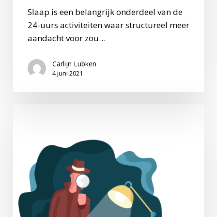
Slaap is een belangrijk onderdeel van de
24-uurs activiteiten waar structureel meer
aandacht voor zou…
Carlijn Lubken
4 juni 2021
Nieuwe
versie
NRMP
2.0