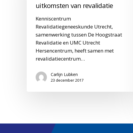
uitkomsten van revalidatie
van
uitkomsten
Kenniscentrum
van
Revalidatiegeneeskunde Utrecht,
revalidatie
samenwerking tussen De Hoogstraat
Revalidatie en UMC Utrecht
Hersencentrum, heeft samen met
revalidatiecentrum…
Carlijn Lubken
23 december 2017