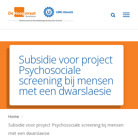
Skip
to
main
content
Subsidie voor project
Psychosociale
screening bij mensen
met een dwarslaesie
Home
Subsidie voor project Psychosociale screening bij mensen
met een dwarslaesie