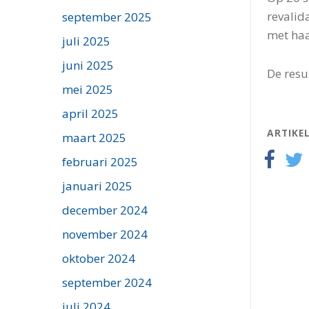
revalid
september 2025
met haa
juli 2025
juni 2025
De resu
mei 2025
april 2025
ARTIKE
maart 2025
februari 2025
januari 2025
december 2024
november 2024
oktober 2024
september 2024
juli 2024