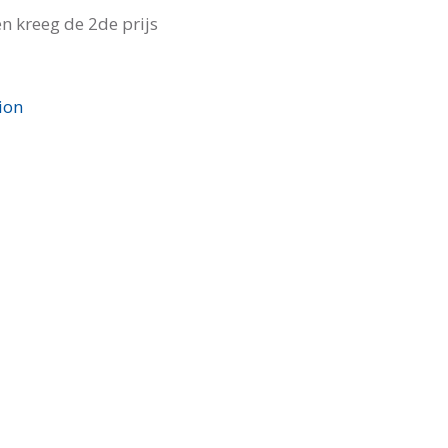
n kreeg de 2de prijs
ion