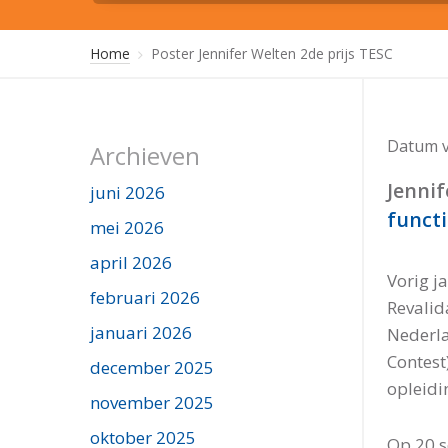
Home
Poster Jennifer Welten 2de prijs TESC
Datum v
Archieven
Jenni
juni 2026
functi
mei 2026
april 2026
Vorig j
februari 2026
Revalid
januari 2026
Nederla
Contest
december 2025
opleidi
november 2025
oktober 2025
Op 20 s