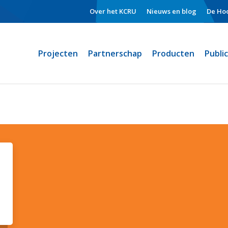
Over het KCRU
Nieuws en blog
De Hoo
Projecten
Partnerschap
Producten
Publi