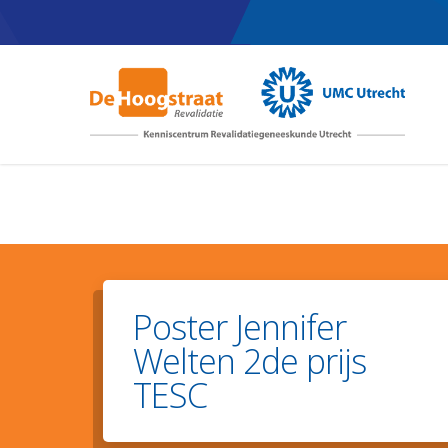
Skip
to
main
content
Poster Jennifer
Welten 2de prijs
TESC