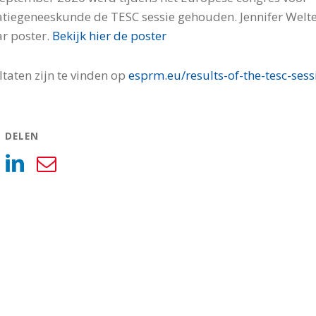
atiegeneeskunde de TESC sessie gehouden. Jennifer Welte
r poster.
Bekijk hier de poster
ltaten zijn te vinden op
esprm.eu/results-of-the-tesc-sess
L DELEN