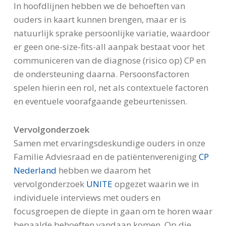
In hoofdlijnen hebben we de behoeften van
ouders in kaart kunnen brengen, maar er is
natuurlijk sprake persoonlijke variatie, waardoor
er geen one-size-fits-all aanpak bestaat voor het
communiceren van de diagnose (risico op) CP en
de ondersteuning daarna. Persoonsfactoren
spelen hierin een rol, net als contextuele factoren
en eventuele voorafgaande gebeurtenissen.
Vervolgonderzoek
Samen met ervaringsdeskundige ouders in onze
Familie Adviesraad en de patiëntenvereniging
CP
Nederland
hebben we daarom het
vervolgonderzoek
UNITE
opgezet waarin we in
individuele interviews met ouders en
focusgroepen de diepte in gaan om te horen waar
bepaalde behoeften vandaan komen. Op die