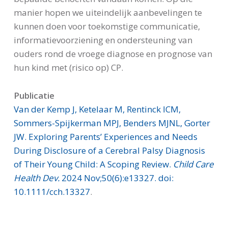
manier hopen we uiteindelijk aanbevelingen te
kunnen doen voor toekomstige communicatie,
informatievoorziening en ondersteuning van
ouders rond de vroege diagnose en prognose van
hun kind met (risico op) CP.
Publicatie
Van der Kemp J, Ketelaar M, Rentinck ICM,
Sommers-Spijkerman MPJ, Benders MJNL, Gorter
JW. Exploring Parents’ Experiences and Needs
During Disclosure of a Cerebral Palsy Diagnosis
of Their Young Child: A Scoping Review.
Child Care
Health Dev.
2024 Nov;50(6):e13327.
doi:
10.1111/cch.13327
.