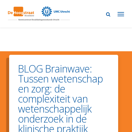
Skip
to
main
content
BLOG Brainwave:
Tussen wetenschap
en zorg: de
complexiteit van
wetenschappelijk
onderzoek in de
klinische praktijk