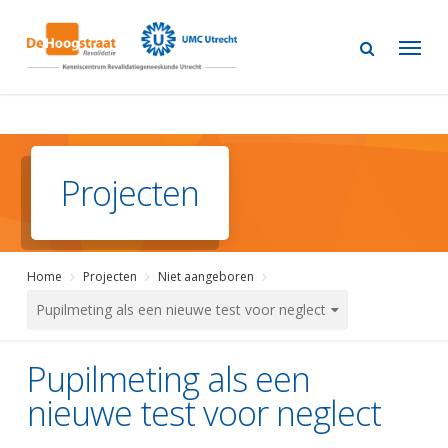
Skip
to
main
content
Projecten
Home
Projecten
Niet aangeboren
Pupilmeting als een nieuwe test voor neglect
Pupilmeting als een
nieuwe test voor neglect