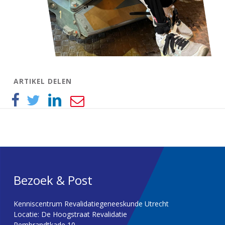
ARTIKEL DELEN
Bezoek & Post
Kenniscentrum Revalidatiegeneeskunde Utrecht
Locatie: De Hoogstraat Revalidatie
Rembrandtkade 10