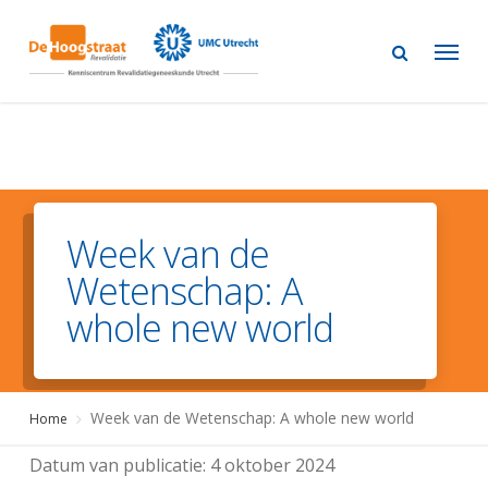
Skip
to
main
content
Week van de
Wetenschap: A
whole new world
Week van de Wetenschap: A whole new world
Home
Datum van publicatie:
4 oktober 2024