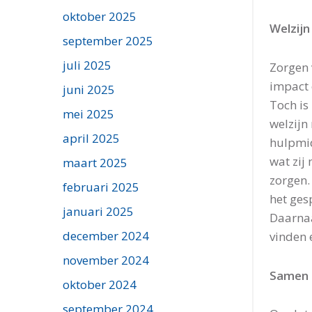
oktober 2025
Welzijn
september 2025
juli 2025
Zorgen 
impact 
juni 2025
Toch is
mei 2025
welzijn
april 2025
hulpmid
wat zij
maart 2025
zorgen.
februari 2025
het ges
januari 2025
Daarnaa
december 2024
vinden 
november 2024
Samen 
oktober 2024
september 2024