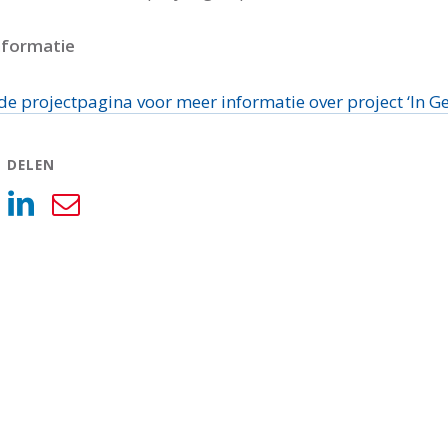
nformatie
 de projectpagina voor meer informatie over project ‘In G
L DELEN