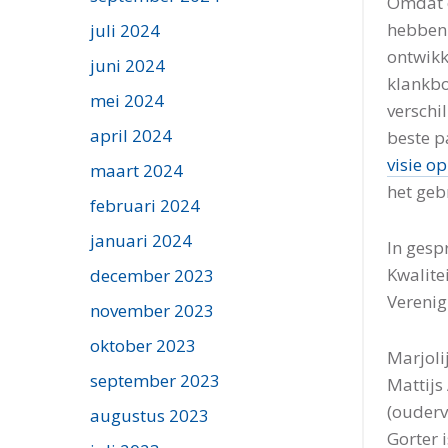
Omdat o
hebben
juli 2024
ontwikk
juni 2024
klankbo
mei 2024
verschi
april 2024
beste p
visie o
maart 2024
het geb
februari 2024
januari 2024
In gesp
Kwalite
december 2023
Verenig
november 2023
oktober 2023
Marjoli
september 2023
Mattijs
(ouderv
augustus 2023
Gorter 