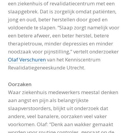
een ziekenhuis of revalidatiecentrum met een
slaapgebrek. Dat is zorgelijk omdat patiënten,
jong en oud, beter herstellen door goed en
voldoende te slapen. “Slaap zorgt namelijk voor
een betere afweer, een beter herstel, betere
therapietrouw, minder depressies en minder
noodzaak voor pijnstilling,” vertelt onderzoeker
Olaf Verschuren
van het Kenniscentrum
Revalidatiegeneeskunde Utrecht.
Oorzaken
Waar ziekenhuis medewerkers meestal denken
aan angst en pijn als belangrijkste
slaapverstoorders, blijkt uit onderzoek dat
andere, veel banalere, oorzaken veel vaker
voorkomen. Olaf: “Denk aan wakker gemaakt
worden voor routine controles, gepraat op de