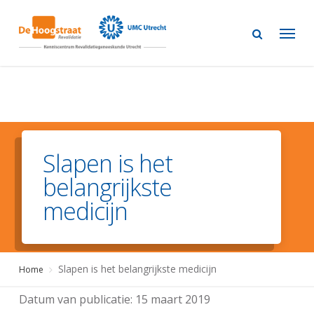
Skip
to
main
content
Slapen is het
belangrijkste
medicijn
Slapen is het belangrijkste medicijn
Home
Datum van publicatie:
15 maart 2019