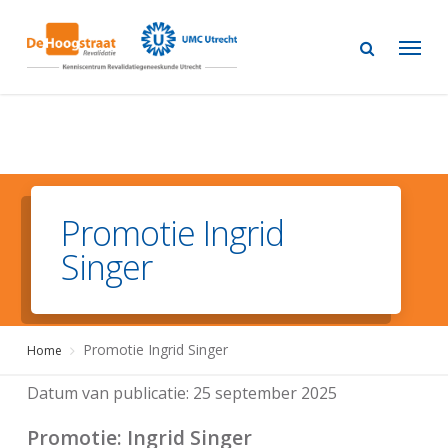
Skip
to
main
content
Promotie Ingrid
Singer
Promotie Ingrid Singer
Home
Datum van publicatie:
25 september 2025
Promotie
: Ingrid Singer