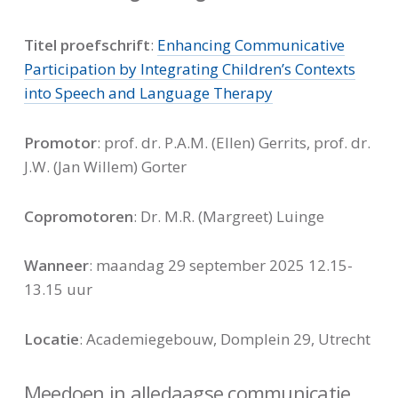
Titel proefschrift
:
Enhancing Communicative
Participation by Integrating Children’s Contexts
into Speech and Language Therapy
Promotor
: prof. dr. P.A.M. (Ellen) Gerrits, prof. dr.
J.W. (Jan Willem) Gorter
Copromotoren
: Dr. M.R. (Margreet) Luinge
Wanneer
: maandag 29 september 2025 12.15-
13.15 uur
Locatie
: Academiegebouw, Domplein 29, Utrecht
Meedoen in alledaagse communicatie