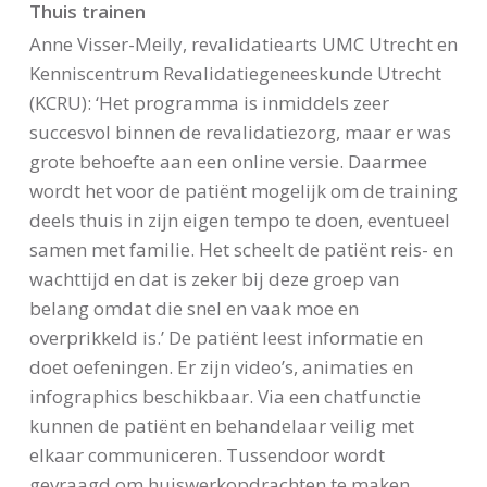
Thuis trainen
Anne Visser-Meily, revalidatiearts UMC Utrecht en
Kenniscentrum Revalidatiegeneeskunde Utrecht
(KCRU): ‘Het programma is inmiddels zeer
succesvol binnen de revalidatiezorg, maar er was
grote behoefte aan een online versie. Daarmee
wordt het voor de patiënt mogelijk om de training
deels thuis in zijn eigen tempo te doen, eventueel
samen met familie. Het scheelt de patiënt reis- en
wachttijd en dat is zeker bij deze groep van
belang omdat die snel en vaak moe en
overprikkeld is.’ De patiënt leest informatie en
doet oefeningen. Er zijn video’s, animaties en
infographics beschikbaar. Via een chatfunctie
kunnen de patiënt en behandelaar veilig met
elkaar communiceren. Tussendoor wordt
gevraagd om huiswerkopdrachten te maken.