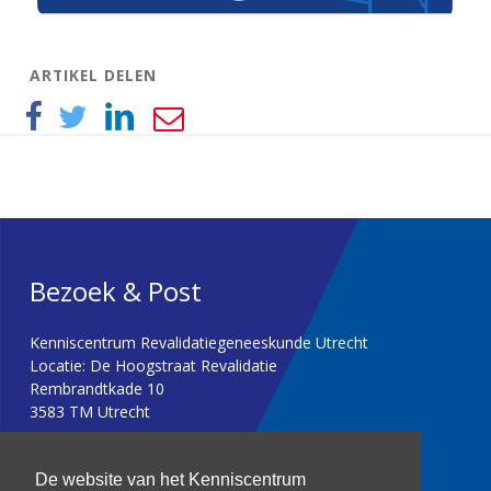
ARTIKEL DELEN
Bezoek & Post
Kenniscentrum Revalidatiegeneeskunde Utrecht
Locatie: De Hoogstraat Revalidatie
Rembrandtkade 10
3583 TM Utrecht
T: 030 256 1382
De website van het Kenniscentrum