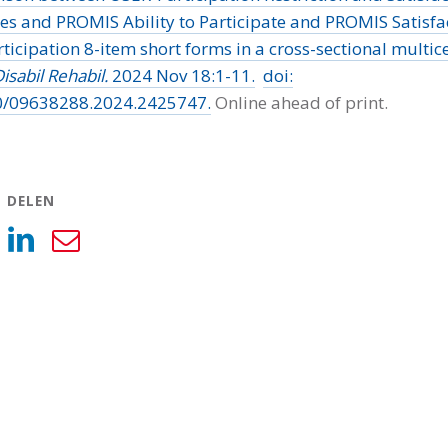
es and PROMIS Ability to Participate and PROMIS Satisfa
rticipation 8-item short forms in a cross-sectional multic
isabil Rehabil.
2024 Nov 18:1-11.
doi:
0/09638288.2024.2425747.
Online ahead of print.
L DELEN