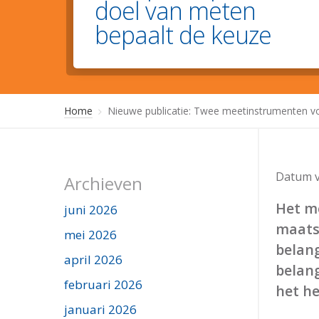
doel van meten
bepaalt de keuze
Home
Nieuwe publicatie: Twee meetinstrumenten voo
Datum v
Archieven
Het m
juni 2026
maatsc
mei 2026
belang
april 2026
belang
februari 2026
het he
januari 2026