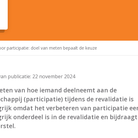
r participatie: doel van meten bepaalt de keuze
an publicatie:
22 november 2024
eten van hoe iemand deelneemt aan de
happij (participatie) tijdens de revalidatie is
rijk omdat het verbeteren van participatie ee
rijk onderdeel is in de revalidatie en bijdraag
rstel.