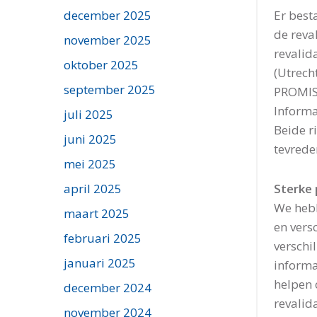
Er best
december 2025
de reva
november 2025
revalid
oktober 2025
(Utrech
september 2025
PROMIS
Informat
juli 2025
Beide r
juni 2025
tevrede
mei 2025
Sterke 
april 2025
We heb
maart 2025
en vers
februari 2025
verschi
januari 2025
informat
helpen 
december 2024
revalid
november 2024