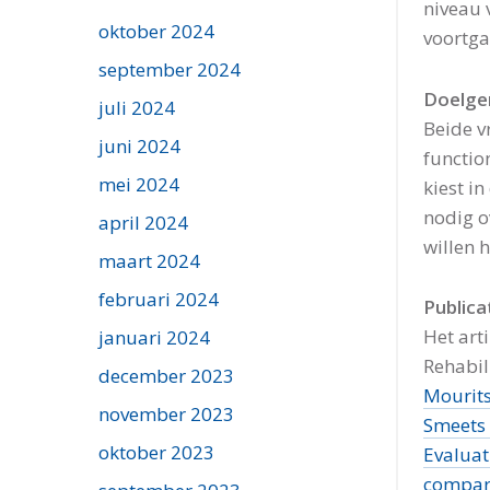
niveau 
oktober 2024
voortga
september 2024
Doelge
juli 2024
Beide v
juni 2024
function
mei 2024
kiest in
nodig o
april 2024
willen 
maart 2024
februari 2024
Publica
Het arti
januari 2024
Rehabil
december 2023
Mourits
november 2023
Smeets 
oktober 2023
Evaluat
compari