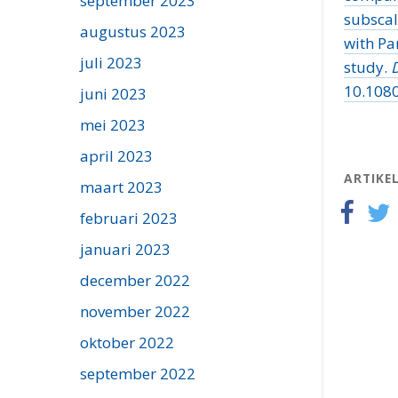
september 2023
subscal
augustus 2023
with Pa
juli 2023
study.
D
10.108
juni 2023
mei 2023
april 2023
ARTIKE
maart 2023
februari 2023
januari 2023
december 2022
november 2022
oktober 2022
september 2022