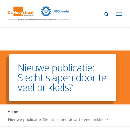
Skip
to
main
content
Nieuwe publicatie:
Slecht slapen door te
veel prikkels?
Home
Nieuwe publicatie: Slecht slapen door te veel prikkels?