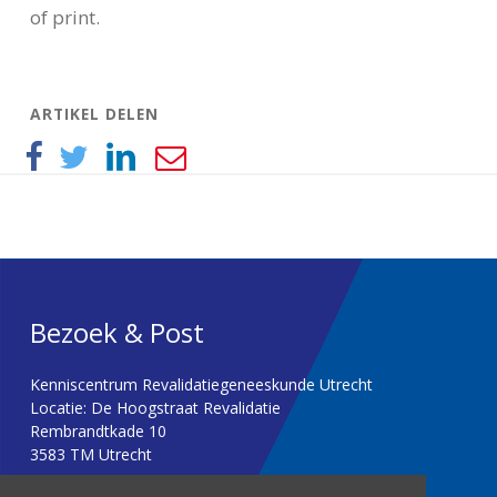
of print.
ARTIKEL DELEN
Bezoek & Post
Kenniscentrum Revalidatiegeneeskunde Utrecht
Locatie: De Hoogstraat Revalidatie
Rembrandtkade 10
3583 TM Utrecht