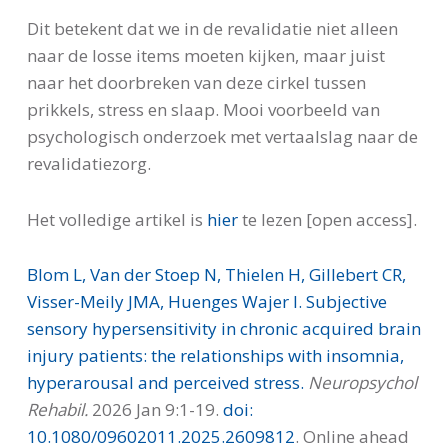
Dit betekent dat we in de revalidatie niet alleen
naar de losse items moeten kijken, maar juist
naar het doorbreken van deze cirkel tussen
prikkels, stress en slaap. Mooi voorbeeld van
psychologisch onderzoek met vertaalslag naar de
revalidatiezorg.
Het volledige artikel is
hier
te lezen [open access].
Blom L, Van der Stoep N, Thielen H, Gillebert CR,
Visser-Meily JMA, Huenges Wajer I. Subjective
sensory hypersensitivity in chronic acquired brain
injury patients: the relationships with insomnia,
hyperarousal and perceived stress.
Neuropsychol
Rehabil.
2026 Jan 9:1-19.
doi:
10.1080/09602011.2025.2609812
. Online ahead