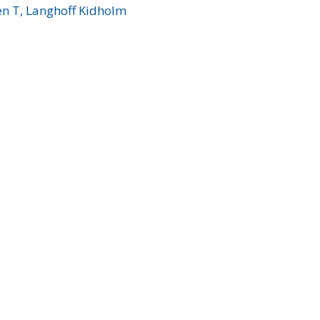
en T, Langhoff Kidholm