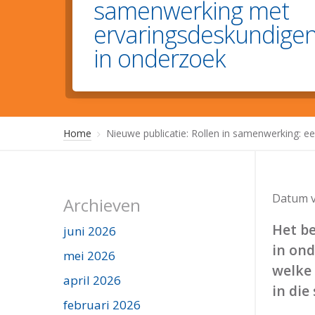
samenwerking met
ervaringsdeskundige
in onderzoek
Home
Nieuwe publicatie: Rollen in samenwerking: 
Datum v
Archieven
Het b
juni 2026
in ond
mei 2026
welke
april 2026
in die
februari 2026