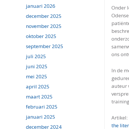
januari 2026
Onder l
Odense
december 2025
patiënt
november 2025
beschre
oktober 2025
onderzo
september 2025
samenwe
ons on
juli 2025
juni 2025
In de m
mei 2025
geduren
auteur 
april 2025
verspre
maart 2025
trainin
februari 2025
januari 2025
Artikel:
the lit
december 2024