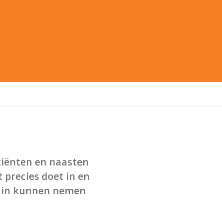
iënten en naasten
 precies doet in en
s in kunnen nemen