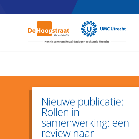
Skip
to
main
content
Nieuwe publicatie:
Rollen in
samenwerking: een
review naar