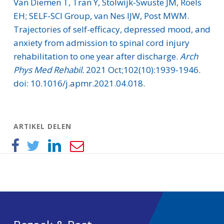
Van Diemen T, Tran Y, Stolwijk-Swuste JM, Roels
EH; SELF-SCI Group, van Nes IJW, Post MWM.
Trajectories of self-efficacy, depressed mood, and
anxiety from admission to spinal cord injury
rehabilitation to one year after discharge.
Arch
Phys Med Rehabil.
2021 Oct;102(10):1939-1946.
doi: 10.1016/j.apmr.2021.04.018.
ARTIKEL DELEN