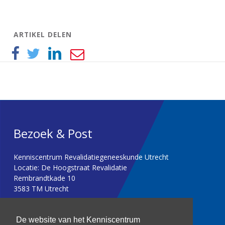
ARTIKEL DELEN
Bezoek & Post
Kenniscentrum Revalidatiegeneeskunde Utrecht
Locatie: De Hoogstraat Revalidatie
Rembrandtkade 10
3583 TM Utrecht
T: 030 256 1382
De website van het Kenniscentrum