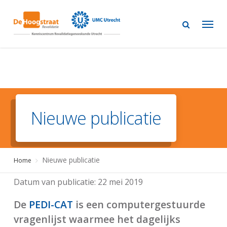
Skip
to
main
content
Nieuwe publicatie
Nieuwe publicatie
Home
Datum van publicatie:
22 mei 2019
De
PEDI-CAT
is een computergestuurde
vragenlijst waarmee het dagelijks