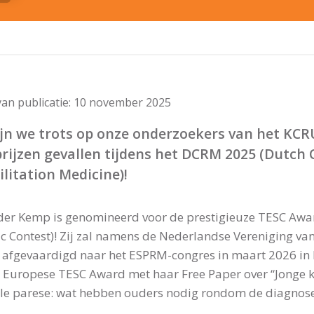
an publicatie:
10 november 2025
jn we trots op onze onderzoekers van het KCRU
prijzen gevallen tijdens het DCRM 2025 (Dutch
litation Medicine)!
 der Kemp is genomineerd voor de prestigieuze TESC Aw
fic Contest)! Zij zal namens de Nederlandse Vereniging va
afgevaardigd naar het ESPRM-congres in maart 2026 in 
 Europese TESC Award met haar Free Paper over “Jonge ki
le parese: wat hebben ouders nodig rondom de diagnos