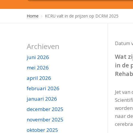
Home
KCRU valt in de prijzen op DCRM 2025
Datum v
Archieven
Wat zi
juni 2026
in de 
mei 2026
Rehabi
april 2026
februari 2026
Jet van
januari 2026
Scienti
worden 
december 2025
naar de
november 2025
cerebra
oktober 2025