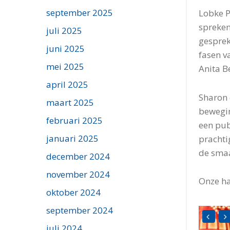
september 2025
Lobke P
spreken
juli 2025
gesprek
juni 2025
fasen v
mei 2025
Anita B
april 2025
Sharon 
maart 2025
bewegin
februari 2025
een pub
januari 2025
prachti
de smaa
december 2024
november 2024
Onze har
oktober 2024
september 2024
juli 2024