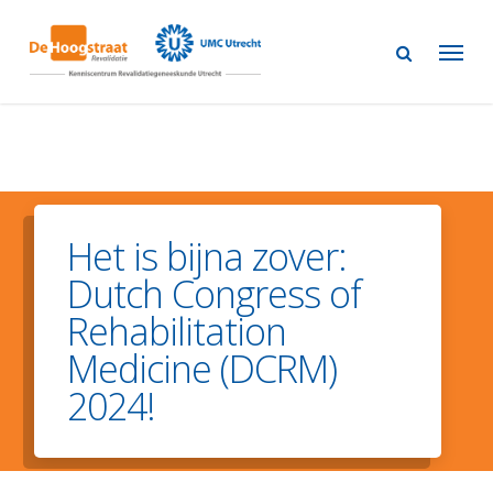
Skip
to
main
content
Het is bijna zover:
Dutch Congress of
Rehabilitation
Medicine (DCRM)
2024!