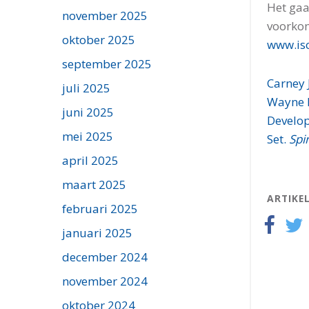
Het gaa
november 2025
voorkom
oktober 2025
www.isc
september 2025
Carney 
juli 2025
Wayne N
juni 2025
Develop
mei 2025
Set.
Spi
april 2025
maart 2025
ARTIKE
februari 2025
januari 2025
december 2024
november 2024
oktober 2024