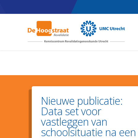
Skip
to
main
content
Nieuwe publicatie:
Data set voor
vastleggen van
schoolsituatie na een