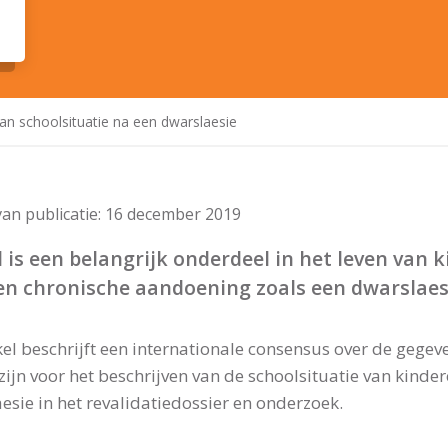
an schoolsituatie na een dwarslaesie
an publicatie:
16 december 2019
 is een belangrijk onderdeel in het leven van
en chronische aandoening zoals een dwarslaes
ikel beschrijft een internationale consensus over de gege
zijn voor het beschrijven van de schoolsituatie van kind
esie in het revalidatiedossier en onderzoek.