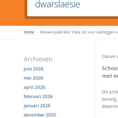
dwarslaesie
Home
Nieuwe publicatie: Data set voor vastleggen v
Datum v
Archieven
School
juni 2026
met e
mei 2026
april 2026
Dit art
februari 2026
belang 
januari 2026
dwarsla
december 2025