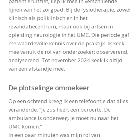
patiënt eruitziet, liep ik mee in verschillende
lijnen van het zorgpad. Bij de fysiotherapie, zowel
klinisch als poliklinisch en in het
revalidatiecentrum, maar ook bij artsen in
opleiding neurologie in het UMC. Die periode gaf
me waardevolle kennis over de praktijk. Ik keek
mee vanuit de rol van onderzoeker: observerend,
analyserend. Tot november 2024 keek ik altijd
van een afstandje mee.
De plotselinge ommekeer
Op een ochtend kreeg ik een telefoontje dat alles
veranderde. “Je zus heeft een beroerte. De
ambulance is onderweg. Je moet nu naar het
UMC komen.”
In een paar minuten was mijn rol van