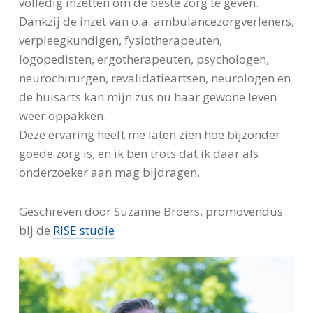
volledig inzetten om de beste zorg te geven.
Dankzij de inzet van o.a. ambulancezorgverleners,
verpleegkundigen, fysiotherapeuten,
logopedisten, ergotherapeuten, psychologen,
neurochirurgen, revalidatieartsen, neurologen en
de huisarts kan mijn zus nu haar gewone leven
weer oppakken.
Deze ervaring heeft me laten zien hoe bijzonder
goede zorg is, en ik ben trots dat ik daar als
onderzoeker aan mag bijdragen.
Geschreven door Suzanne Broers, promovendus
bij de
RISE studie