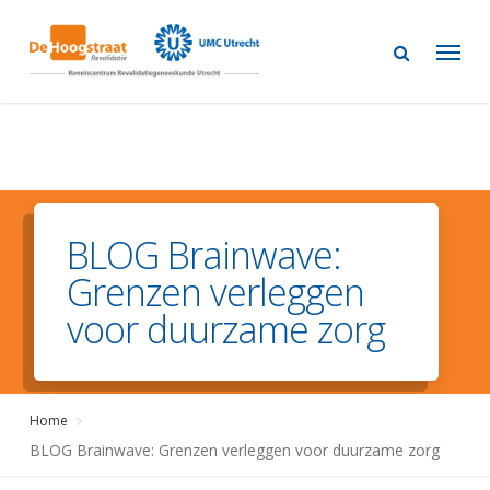
Skip
to
main
content
BLOG Brainwave:
Grenzen verleggen
voor duurzame zorg
Home
BLOG Brainwave: Grenzen verleggen voor duurzame zorg