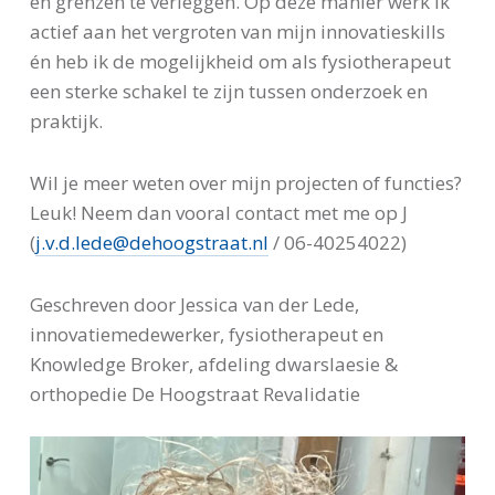
en grenzen te verleggen. Op deze manier werk ik
actief aan het vergroten van mijn innovatieskills
én heb ik de mogelijkheid om als fysiotherapeut
een sterke schakel te zijn tussen onderzoek en
praktijk.
Wil je meer weten over mijn projecten of functies?
Leuk! Neem dan vooral contact met me op J
(
j.v.d.lede@dehoogstraat.nl
/ 06-40254022)
Geschreven door Jessica van der Lede,
innovatiemedewerker, fysiotherapeut en
Knowledge Broker, afdeling dwarslaesie &
orthopedie De Hoogstraat Revalidatie