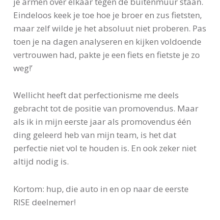
je armen over elkaar tegen de buitenmuur staan.
Eindeloos keek je toe hoe je broer en zus fietsten,
maar zelf wilde je het absoluut niet proberen. Pas
toen je na dagen analyseren en kijken voldoende
vertrouwen had, pakte je een fiets en fietste je zo
weg!’
Wellicht heeft dat perfectionisme me deels
gebracht tot de positie van promovendus. Maar
als ik in mijn eerste jaar als promovendus één
ding geleerd heb van mijn team, is het dat
perfectie niet vol te houden is. En ook zeker niet
altijd nodig is.
Kortom: hup, die auto in en op naar de eerste
RISE deelnemer!