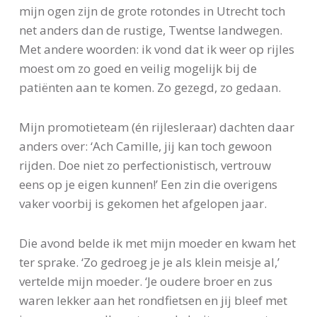
mijn ogen zijn de grote rotondes in Utrecht toch
net anders dan de rustige, Twentse landwegen.
Met andere woorden: ik vond dat ik weer op rijles
moest om zo goed en veilig mogelijk bij de
patiënten aan te komen. Zo gezegd, zo gedaan.
Mijn promotieteam (én rijlesleraar) dachten daar
anders over: ‘Ach Camille, jij kan toch gewoon
rijden. Doe niet zo perfectionistisch, vertrouw
eens op je eigen kunnen!’ Een zin die overigens
vaker voorbij is gekomen het afgelopen jaar.
Die avond belde ik met mijn moeder en kwam het
ter sprake. ‘Zo gedroeg je je als klein meisje al,’
vertelde mijn moeder. ‘Je oudere broer en zus
waren lekker aan het rondfietsen en jij bleef met