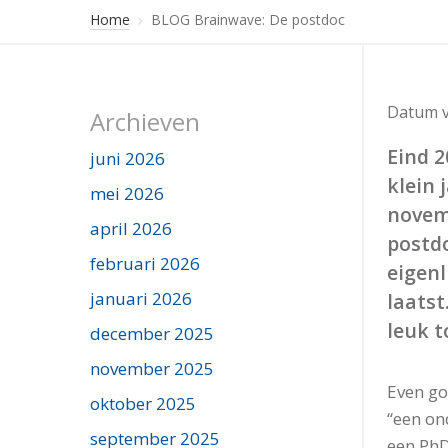
Home
BLOG Brainwave: De postdoc
Datum v
Archieven
Eind 2
juni 2026
klein 
mei 2026
novem
april 2026
postdo
februari 2026
eigenl
januari 2026
laatst
leuk t
december 2025
november 2025
Even go
oktober 2025
“een on
september 2025
een PhD 