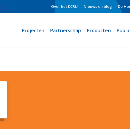
Over het KCRU
Nieuws en blog
De Hoo
Projecten
Partnerschap
Producten
Publi