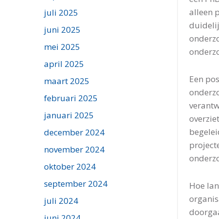
alleen 
juli 2025
duidelij
juni 2025
onderzo
mei 2025
onderzo
april 2025
Een pos
maart 2025
onderzo
februari 2025
verantw
januari 2025
overzie
begelei
december 2024
project
november 2024
onderzo
oktober 2024
september 2024
Hoe lan
organis
juli 2024
doorgaa
juni 2024