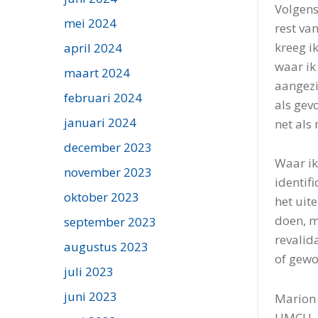
Volgens
mei 2024
rest va
kreeg ik
april 2024
waar ik
maart 2024
aangezi
februari 2024
als gev
januari 2024
net als 
december 2023
Waar ik
november 2023
identif
oktober 2023
het uit
doen, m
september 2023
revalid
augustus 2023
of gewo
juli 2023
juni 2023
Marion 
UMCU, K