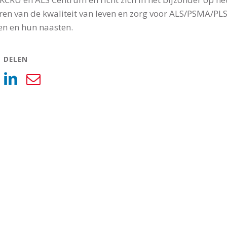
ren van de kwaliteit van leven en zorg voor ALS/PSMA/PL
en en hun naasten.
L DELEN