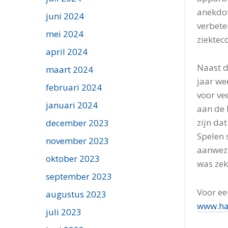
anekdot
juni 2024
verbete
mei 2024
ziekteco
april 2024
Naast de
maart 2024
jaar we
februari 2024
voor ve
januari 2024
aan de 
zijn da
december 2023
Spelen 
november 2023
aanwezi
oktober 2023
was zek
september 2023
Voor ee
augustus 2023
www.han
juli 2023