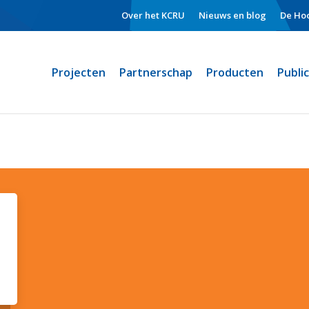
Over het KCRU
Nieuws en blog
De Hoo
Projecten
Partnerschap
Producten
Publi