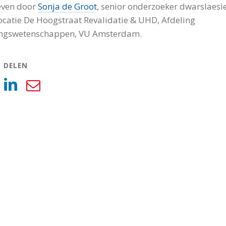
even door
Sonja de Groot
, senior onderzoeker dwarslaesie
ocatie De Hoogstraat Revalidatie & UHD, Afdeling
ngswetenschappen, VU Amsterdam.
L DELEN