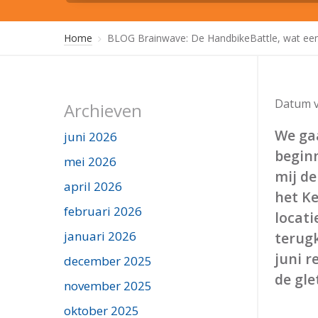
Home
BLOG Brainwave: De HandbikeBattle, wat ee
Datum v
Archieven
We gaa
juni 2026
begin
mei 2026
mij de
april 2026
het K
februari 2026
locati
januari 2026
terug
juni r
december 2025
de gle
november 2025
oktober 2025