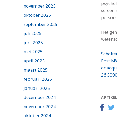
psychol
november 2025
screeni
oktober 2025
persone
september 2025
Het geh
juli 2025
wetensc
juni 2025
mei 2025
Scholte
Post MW
april 2025
or acqu
maart 2025
26;S000
februari 2025
januari 2025
december 2024
ARTIKE
november 2024
oktober 2024