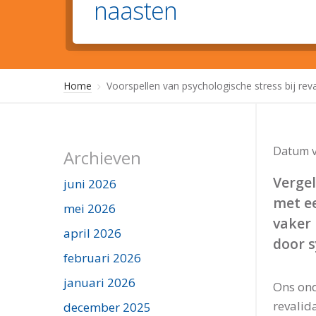
naasten
Home
Voorspellen van psychologische stress bij rev
Datum v
Archieven
Verge
juni 2026
met e
mei 2026
vaker 
april 2026
door 
februari 2026
januari 2026
Ons ond
revalid
december 2025