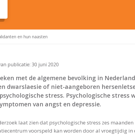
alidanten en hun naasten
an publicatie:
30 juni 2020
leken met de algemene bevolking in Nederlan
en dwarslaesie of niet-aangeboren hersenlets
psychologische stress. Psychologische stress
symptomen van angst en depressie.
erzoek laat zien dat psychologische stress zes maanden n
atiecentrum voorspeld kan worden door al vroegtijdig in d