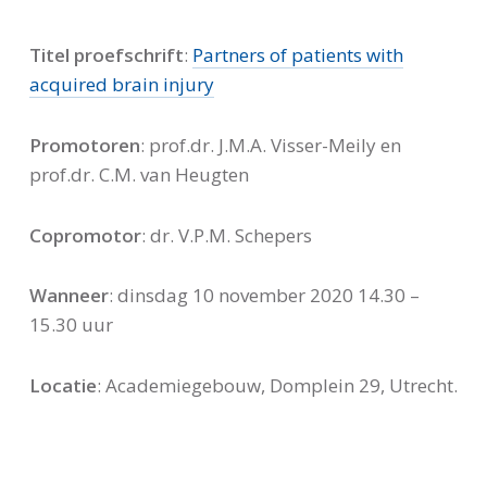
Titel proefschrift
:
Partners of patients with
acquired brain injury
Promotoren
: prof.dr. J.M.A. Visser-Meily en
prof.dr. C.M. van Heugten
Copromotor
: dr. V.P.M. Schepers
Wanneer
: dinsdag 10 november 2020 14.30 –
15.30 uur
Locatie
: Academiegebouw, Domplein 29, Utrecht.