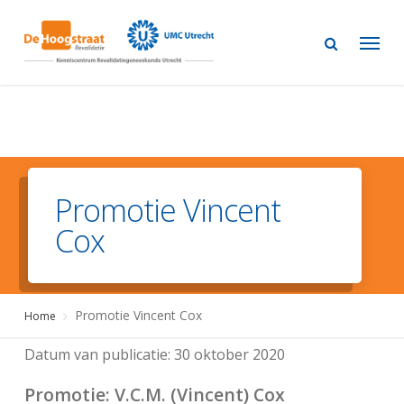
Skip
to
main
content
Promotie Vincent
Cox
Promotie Vincent Cox
Home
Datum van publicatie:
30 oktober 2020
Promotie
: V.C.M. (Vincent) Cox