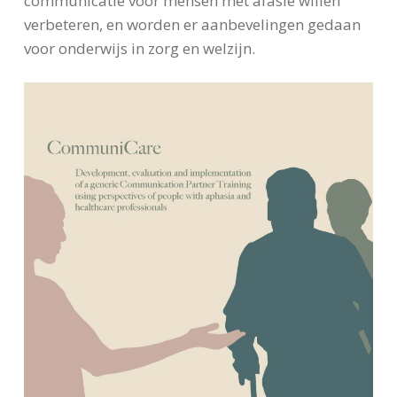
communicatie voor mensen met afasie willen
verbeteren, en worden er aanbevelingen gedaan
voor onderwijs in zorg en welzijn.