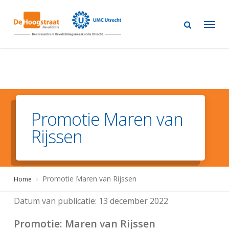
Skip
to
main
content
Promotie Maren van
Rijssen
Promotie Maren van Rijssen
Home
Datum van publicatie:
13 december 2022
Promotie
: Maren van Rijssen