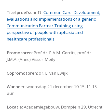
Titel proefschrift
:
CommuniCare: Development,
evaluations and implementations of a generic
Communication Partner Training using
perspective of people with aphasia and
healthcare professionals
Promotoren
: Prof.dr. P.A.M. Gerrits, prof.dr.
J.M.A. (Anne) Visser-Meily
Copromotoren
: dr. L. van Ewijk
Wanneer
: woensdag 21 december 10.15-11.15
uur
Locatie
: Academiegebouw, Domplein 29, Utrecht