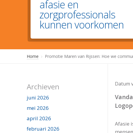
afasie en
zorgprofessionals
kunnen voorkomen
Home
Promotie Maren van Rijssen: Hoe we commun
Datum v
Archieven
Vanda
juni 2026
Logop
mei 2026
april 2026
Afasie 
februari 2026
mensen 