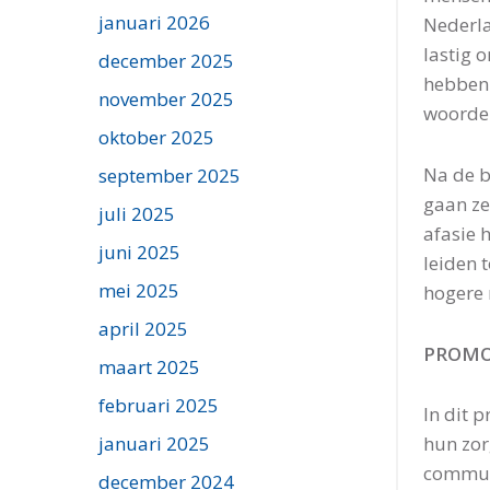
januari 2026
Nederla
lastig 
december 2025
hebben 
november 2025
woorden
oktober 2025
Na de b
september 2025
gaan ze
juli 2025
afasie 
juni 2025
leiden 
mei 2025
hogere 
april 2025
PROMO
maart 2025
februari 2025
In dit 
januari 2025
hun zor
communi
december 2024