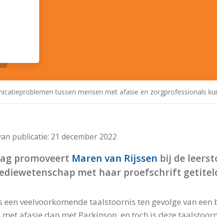
icatieproblemen tussen mensen met afasie en zorgprofessionals 
an publicatie:
21 december 2022
ag promoveert
Maren van Rijssen
bij de leerst
ediewetenschap met haar proefschrift getitel
is een veelvoorkomende taalstoornis ten gevolge van een b
met afasie dan met Parkinson, en toch is deze taalstoorni