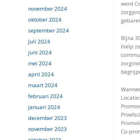
werd Co
november 2024
zorgpro
oktober 2024
gebaren
september 2024
Bijna 3
juli 2024
hielp z
juni 2024
communi
zorgins
mei 2024
begrijp
april 2024
maart 2024
Wannee
februari 2024
Locatie
Promove
januari 2024
Proefsc
december 2023
Promotor
november 2023
Co-prom
oktober 2023