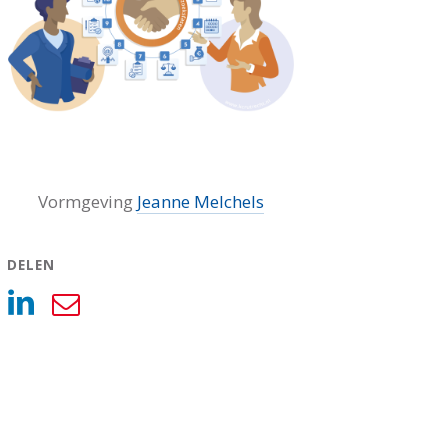
Vormgeving
Jeanne Melchels
L DELEN