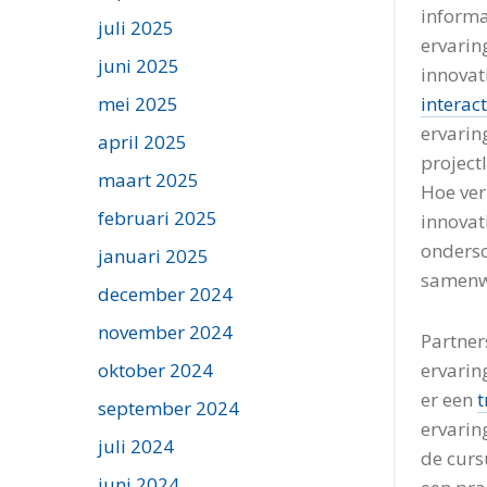
informa
juli 2025
ervarin
juni 2025
innovat
interac
mei 2025
ervarin
april 2025
projectl
maart 2025
Hoe ver
februari 2025
innovat
ondersc
januari 2025
samenwe
december 2024
november 2024
Partner
ervarin
oktober 2024
er een
t
september 2024
ervarin
juli 2024
de curs
juni 2024