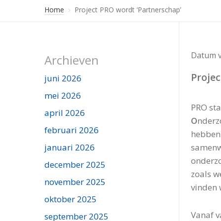
Home
Project PRO wordt ‘Partnerschap’
Datum v
Archieven
Projec
juni 2026
mei 2026
PRO sta
april 2026
O
nderz
februari 2026
hebben 
samenw
januari 2026
onderzo
december 2025
zoals w
november 2025
vinden 
oktober 2025
Vanaf v
september 2025