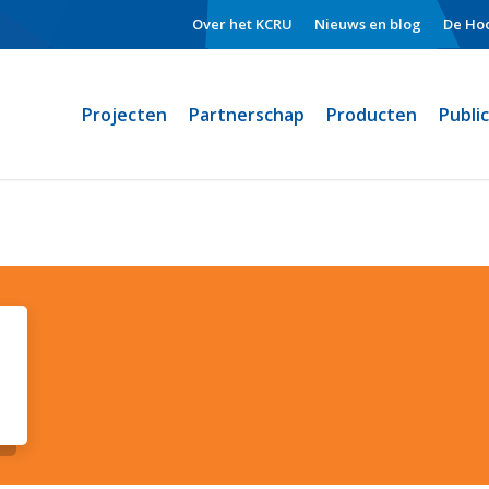
Over het KCRU
Nieuws en blog
De Hoo
Projecten
Partnerschap
Producten
Publi