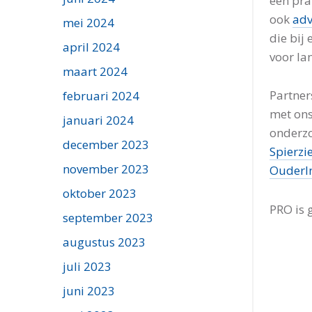
een pra
ook
adv
mei 2024
die bij
april 2024
voor la
maart 2024
Partner
februari 2024
met ons
januari 2024
onderzo
december 2023
Spierzi
november 2023
OuderIn
oktober 2023
PRO is 
september 2023
augustus 2023
juli 2023
juni 2023