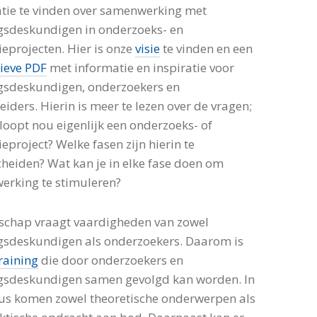
tie te vinden over samenwerking met
gsdeskundigen in onderzoeks- en
ieprojecten. Hier is onze
visie
te vinden en een
tieve PDF
met informatie en inspiratie voor
gsdeskundigen, onderzoekers en
eiders. Hierin is meer te lezen over de vragen;
loopt nou eigenlijk een onderzoeks- of
ieproject? Welke fasen zijn hierin te
heiden? Wat kan je in elke fase doen om
rking te stimuleren?
schap vraagt vaardigheden van zowel
gsdeskundigen als onderzoekers. Daarom is
raining
die door onderzoekers en
gsdeskundigen samen gevolgd kan worden. In
us komen zowel theoretische onderwerpen als