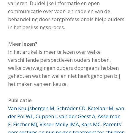
variëren. Duidelijke informatie en open
communicatie over voor- en nadelen van de
behandeling door zorgprofessionals hielp ouders
in het beslissingsproces.
Meer lezen?
In het artikel is meer te lezen over welke
verschillende perspectieven ouders hebben,
welke overwegingen ouders doorgaans hebben
gehad, en wat hen wel en niet heeft geholpen bij
het maken van een keuze.
Publicatie
Van Kruijsbergen M, Schröder CD, Ketelaar M, van
der Pol WL, Cuppen I, van der Geest A, Asselman
F, Fischer MJ, Visser-Meily JMA, Kars MC. Parents’
perspectives on nusinersen treatment for children