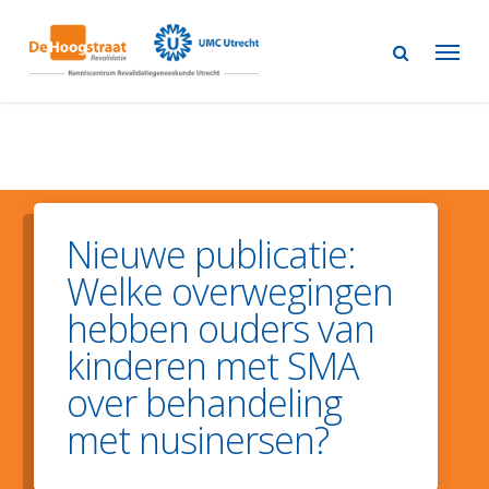
Skip
to
main
content
Nieuwe publicatie:
Welke overwegingen
hebben ouders van
kinderen met SMA
over behandeling
met nusinersen?