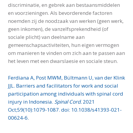
discriminatie, en gebrek aan bestaansmiddelen
en voorzieningen. Als bevorderende factoren
noemden zij de noodzaak van werken (geen werk,
geen inkomen), de vanzelfsprekendheid (of
sociale plicht) van deelname aan
gemeenschapsactiviteiten, hun eigen vermogen
om manieren te vinden om zich aan te passen aan
het leven met een dwarslaesie en sociale steun.
Ferdiana A, Post MWM, Bültmann U, van der Klink
JJL. Barriers and facilitators for work and social
participation among individuals with spinal cord
injury in Indonesia.
Spinal Cord.
2021
Oct;59(10):1079-1087. doi: 10.1038/s41393-021-
00624-6.