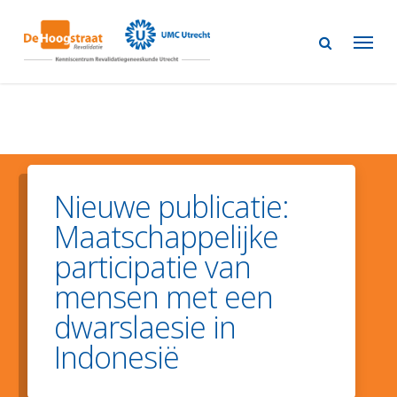
Skip
to
main
content
Nieuwe publicatie:
Maatschappelijke
participatie van
mensen met een
dwarslaesie in
Indonesië