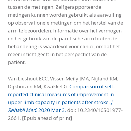
tussen de metingen. Zelfgerapporteerde
metingen kunnen worden gebruikt als aanvulling
op observationele metingen om het herstel van de
arm te beoordelen. Informatie over het vermogen
en het gebruik van de paretische arm buiten de
behandeling is waardevol voor clinici, omdat het
meer inzicht geeft in het perspectief van de
patiënt.
Van Lieshout ECC, Visser-Meily JMA, Nijland RM,
Dijkhuizen RM, Kwakkel G.
Comparison of s
elf-
reported clinical measures of improvement in
upper limb capacity in patients after stroke.
J
Rehabil Med.
2020 Mar 3.
doi: 10.2340/16501977-
2661. [Epub ahead of print]