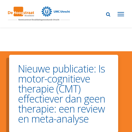
Skip
to
main
content
Nieuwe publicatie: Is
motor-cognitieve
therapie (CMT)
effectiever dan geen
therapie: een review
en meta-analyse