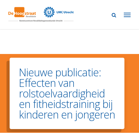
Skip
to
main
content
Nieuwe publicatie:
Effecten van
rolstoelvaardigheid
en fitheidstraining bij
kinderen en jongeren