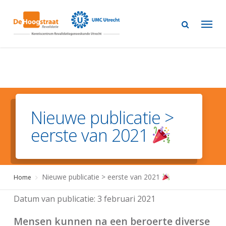
Skip
to
main
content
Nieuwe publicatie >
eerste van 2021
Nieuwe publicatie > eerste van 2021
Home
Datum van publicatie:
3 februari 2021
Mensen kunnen na een beroerte diverse