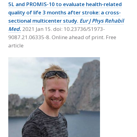
5L and PROMIS-10 to evaluate health-related
quality of life 3 months after stroke: a cross-
sectional multicenter study.
Eur J Phys Rehabil
Med.
2021 Jan 15. doi: 10.23736/S1973-
9087.21.06335-8. Online ahead of print. Free
article