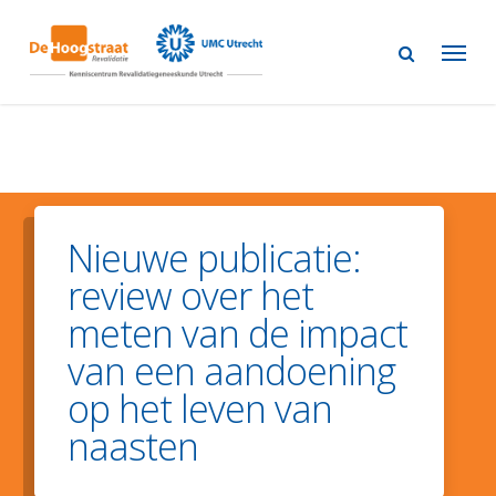
Skip
to
main
content
Nieuwe publicatie:
review over het
meten van de impact
van een aandoening
op het leven van
naasten