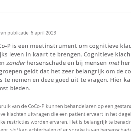
an publicatie:
6 april 2023
o-P is een meetinstrument om cognitieve klac
jks leven in kaart te brengen. Cognitieve klac
en
zonder
hersenschade en bij mensen
met
hers
groepen geldt dat het zeer belangrijk om de c
s te nemen en deze goed uit te vragen. Hier k
mst bieden.
ruik van de CoCo-P kunnen behandelaren op een gestan
eve klachten uitvragen die een patiënt ervaart in het dage
jke restricties worden ervaren. Het is belangrijk te benad
ment
niet
kan achterhalen of er sprake is van hersenschade.