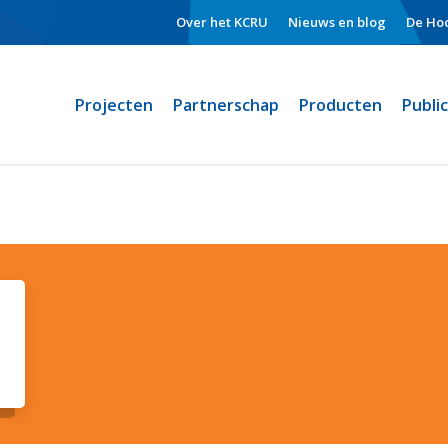
Over het KCRU
Nieuws en blog
De Hoo
Projecten
Partnerschap
Producten
Publi