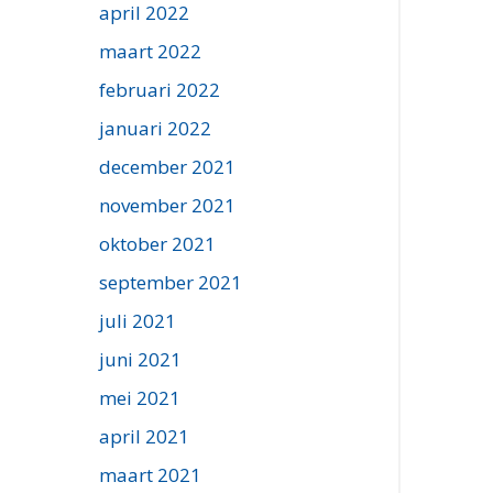
april 2022
maart 2022
februari 2022
januari 2022
december 2021
november 2021
oktober 2021
september 2021
juli 2021
juni 2021
mei 2021
april 2021
maart 2021