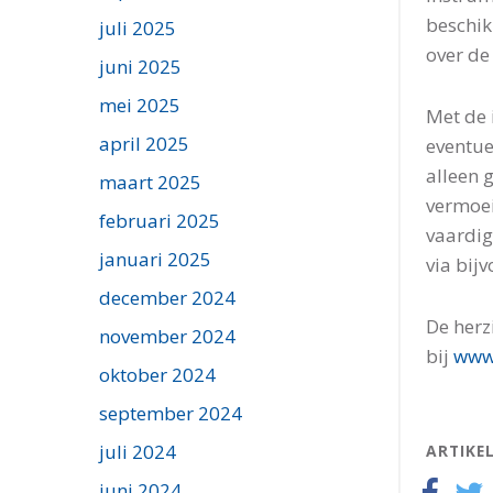
beschik
juli 2025
over de
juni 2025
mei 2025
Met de 
april 2025
eventue
alleen 
maart 2025
vermoei
februari 2025
vaardig
januari 2025
via bij
december 2024
De herz
november 2024
bij
www.
oktober 2024
september 2024
juli 2024
ARTIKE
juni 2024